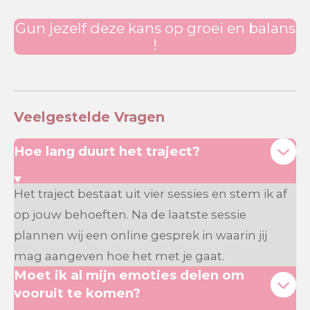
Gun jezelf deze kans op groei en balans
!
Veelgestelde Vragen
Hoe lang duurt het traject?
Het traject bestaat uit vier sessies en stem ik af
op jouw behoeften. Na de laatste sessie
plannen wij een online gesprek in waarin jij
mag aangeven hoe het met je gaat.
Moet ik al mijn emoties delen om
vooruit te komen?