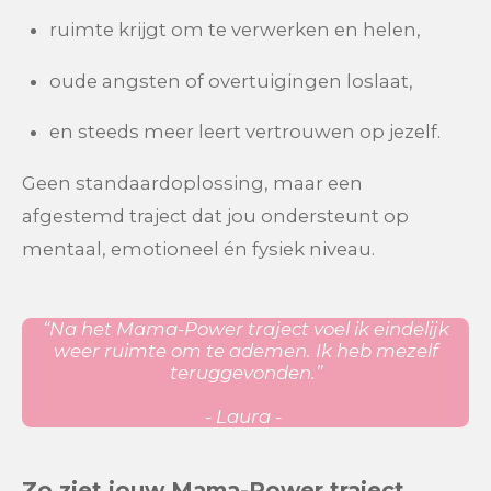
ruimte krijgt om te verwerken en helen,
oude angsten of overtuigingen loslaat,
en steeds meer leert vertrouwen op jezelf.
Geen standaardoplossing, maar een
afgestemd traject dat jou ondersteunt op
mentaal, emotioneel én fysiek niveau.
“Na het Mama-Power traject voel ik eindelijk
weer ruimte om te ademen. Ik heb mezelf
teruggevonden.”
- Laura -
Zo ziet jouw Mama-Power traject