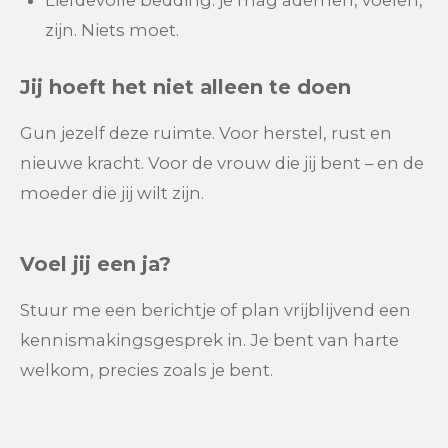
Liefdevolle bedding: je mag ademen, voelen,
zijn. Niets moet.
Jij hoeft het niet alleen te doen
Gun jezelf deze ruimte. Voor herstel, rust en
nieuwe kracht. Voor de vrouw die jij bent – en de
moeder die jij wilt zijn.
Voel jij een ja?
Stuur me een berichtje of plan vrijblijvend een
kennismakingsgesprek in. J
e bent van harte
welkom, precies zoals je bent.