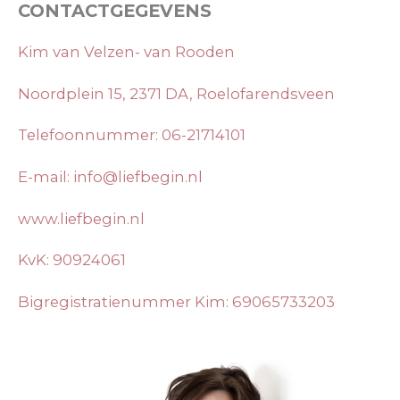
CONTACTGEGEVENS
Kim van Velzen- van Rooden
Noordplein 15, 2371 DA, Roelofarendsveen
Telefoonnummer: 06-21714101
E-mail: info@liefbegin.nl
www.liefbegin.nl
KvK: 90924061
Bigregistratienummer Kim: 69065733203