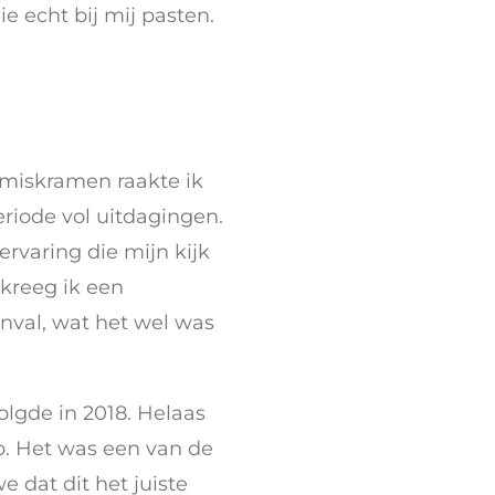
e echt bij mij pasten.
 miskramen raakte ik
riode vol uitdagingen.
ervaring die mijn kijk
kreeg ik een
anval, wat het wel was
olgde in 2018. Helaas
p. Het was een van de
e dat dit het juiste