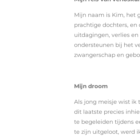
Mijn naam is Kim, het 
prachtige dochters, en 
uitdagingen, verlies en
ondersteunen bij het v
zwangerschap en geboo
Mijn droom
Als jong meisje wist i
dit laatste precies inh
te begeleiden tijdens 
te zijn uitgeloot, werd