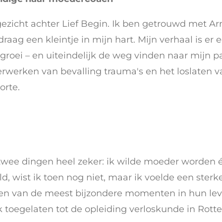
gezicht achter Lief Begin. Ik ben getrouwd met Ar
draag een kleintje in mijn hart. Mijn verhaal is er
 groei – en uiteindelijk de weg vinden naar mijn 
erwerken van bevalling trauma's en het loslaten
rte.
k twee dingen heel zeker: ik wilde moeder worden 
ield, wist ik toen nog niet, maar ik voelde een st
een van de meest bijzondere momenten in hun leven
 ik toegelaten tot de opleiding verloskunde in Rott