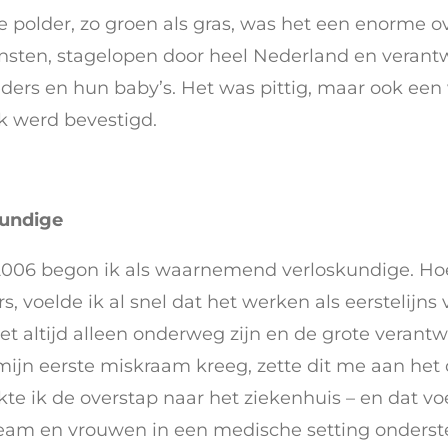
 de polder, zo groen als gras, was het een enorme 
ensten, stagelopen door heel Nederland en verant
ders en hun baby’s. Het was pittig, maar ook een 
ak werd bevestigd.
kundige
2006 begon ik als waarnemend verloskundige. Ho
 voelde ik al snel dat het werken als eerstelijns 
 Het altijd alleen onderweg zijn en de grote verant
mijn eerste miskraam kreeg, zette dit me aan het 
te ik de overstap naar het ziekenhuis – en dat vo
am en vrouwen in een medische setting onderst