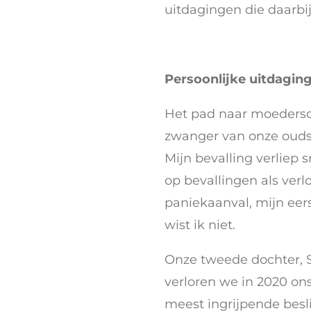
uitdagingen die daarbij
Persoonlijke uitdagin
Het pad naar moedersch
zwanger van onze oudst
Mijn bevalling verliep s
op bevallingen als ver
paniekaanval, mijn eers
wist ik niet.
Onze tweede dochter, S
verloren we in 2020 on
meest ingrijpende besli