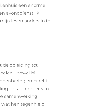
iekenhuis een enorme
en avonddienst. Ik
 mijn leven anders in te
t de opleiding tot
oelen – zowel bij
n openbaring en bracht
ding. In september van
nze samenwerking
n wat hen tegenhield.