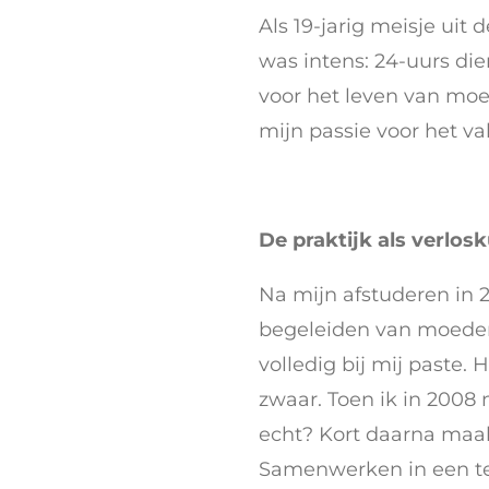
Als 19-jarig meisje uit
was intens: 24-uurs di
voor het leven van moe
mijn passie voor het v
De praktijk als verlos
Na mijn afstuderen in 
begeleiden van moeders,
volledig bij mij paste.
zwaar. Toen ik in 2008 
echt? Kort daarna maak
Samenwerken in een te