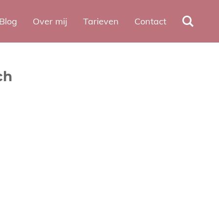
Blog
Over mij
Tarieven
Contact
ch