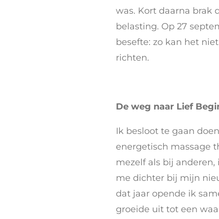
was. Kort daarna brak
belasting. Op 27 septe
besefte: zo kan het niet
richten.
De weg naar Lief Begi
Ik besloot te gaan doen
energetisch massage the
mezelf als bij anderen
me dichter bij mijn ni
dat jaar opende ik sa
groeide uit tot een wa