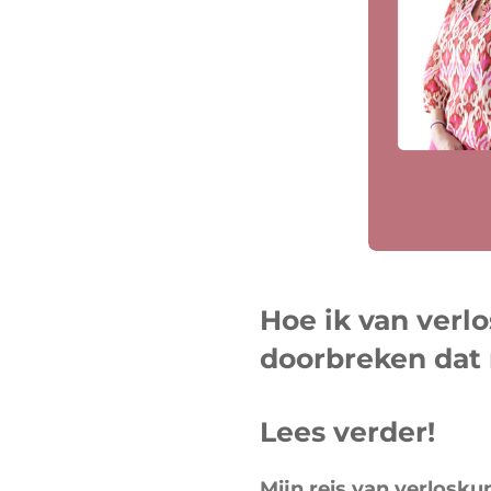
Hoe ik van verl
doorbreken dat 
Lees verder!
Mijn reis van verlosk