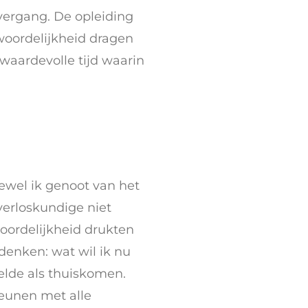
overgang. De opleiding
woordelijkheid dragen
waardevolle tijd waarin
ewel ik genoot van het
verloskundige niet
woordelijkheid drukten
denken: wat wil ik nu
elde als thuiskomen.
eunen met alle