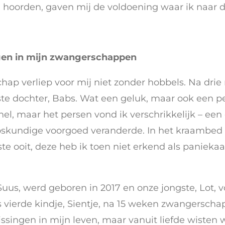
 hoorden, gaven mij de voldoening waar ik naar di
gen
in mijn zwangerschappen
ap verliep voor mij niet zonder hobbels. Na drie
e dochter, Babs. Wat een geluk, maar ook een pe
nel, maar het persen vond ik verschrikkelijk – een 
loskundige voorgoed veranderde. In het kraambed 
te ooit, deze heb ik toen niet erkend als panieka
uus, werd geboren in 2017 en onze jongste, Lot, v
s vierde kindje, Sientje, na 15 weken zwangerscha
ssingen in mijn leven, maar vanuit liefde wisten w