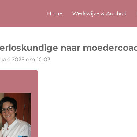
Home
Werkwijze & Aanbod
 verloskundige naar moedercoa
uari 2025 om 10:03