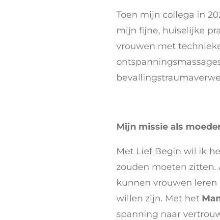
Toen mijn collega in 20
mijn fijne, huiselijke 
vrouwen met technieken
ontspanningsmassages.
bevallingstraumaverwer
Mijn missie
als moede
Met Lief Begin wil ik h
zouden moeten zitten. 
kunnen vrouwen leren 
willen zijn. Met het
Mam
spanning naar vertrou