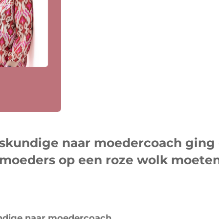
oskundige naar moedercoach ging 
moeders op een roze wolk moeten 
undige naar moedercoach